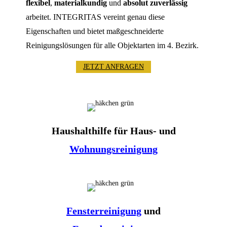
flexibel
,
materialkundig
und
absolut zuverlässig
arbeitet. INTEGRITAS vereint genau diese
Eigenschaften und bietet maßgeschneiderte
Reinigungslösungen für alle Objektarten im 4. Bezirk.
JETZT ANFRAGEN
Haushalthilfe für Haus- und
Wohnungsreinigung
Fensterreinigung
und