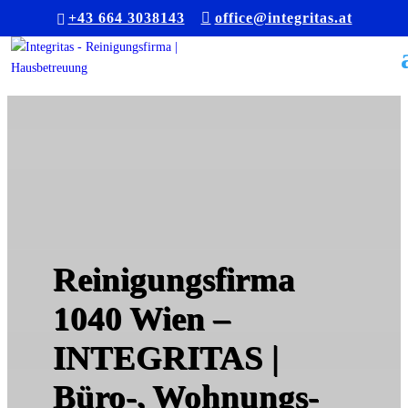
+43 664 3038143
office@integritas.at
Reinigungsfirma
1040 Wien –
INTEGRITAS |
Büro-, Wohnungs-