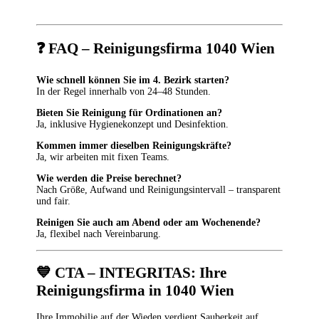
❓
FAQ – Reinigungsfirma 1040 Wien
Wie schnell können Sie im 4. Bezirk starten?
In der Regel innerhalb von 24–48 Stunden.
Bieten Sie Reinigung für Ordinationen an?
Ja, inklusive Hygienekonzept und Desinfektion.
Kommen immer dieselben Reinigungskräfte?
Ja, wir arbeiten mit fixen Teams.
Wie werden die Preise berechnet?
Nach Größe, Aufwand und Reinigungsintervall – transparent
und fair.
Reinigen Sie auch am Abend oder am Wochenende?
Ja, flexibel nach Vereinbarung.
💙
CTA – INTEGRITAS: Ihre
Reinigungsfirma in 1040 Wien
Ihre Immobilie auf der Wieden verdient Sauberkeit auf